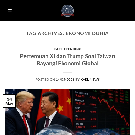
Skip
to
content
TAG ARCHIVES:
EKONOMI DUNIA
KAEL TRENDING
Pertemuan Xi dan Trump Soal Taiwan
Bayangi Ekonomi Global
POSTED ON
14/05/2026
BY
KAEL NEWS
14
May