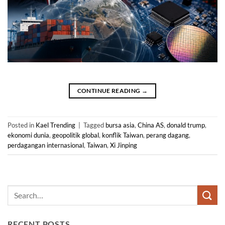
CONTINUE READING
→
Posted in
Kael Trending
|
Tagged
bursa asia
,
China AS
,
donald trump
,
ekonomi dunia
,
geopolitik global
,
konflik Taiwan
,
perang dagang
,
perdagangan internasional
,
Taiwan
,
Xi Jinping
RECENT POSTS