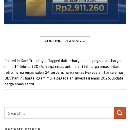
CONTINUE READING
→
Posted in
Kael Trending
|
Tagged
daftar harga emas pegadaian
,
harga
emas 14 februari 2026
,
harga emas antam hari ini
,
harga emas antam
retro
,
harga emas galeri 24 terbaru
,
harga emas Pegadaian
,
harga emas
UBS hari ini
,
harga logam mulia pegadaian
,
investasi emas 2026
,
update
harga emas sabtu
RECENT POSTS