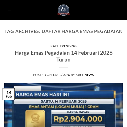
Skip
to
content
TAG ARCHIVES:
DAFTAR HARGA EMAS PEGADAIAN
KAEL TRENDING
Harga Emas Pegadaian 14 Februari 2026
Turun
POSTED ON
14/02/2026
BY
KAEL NEWS
14
Feb