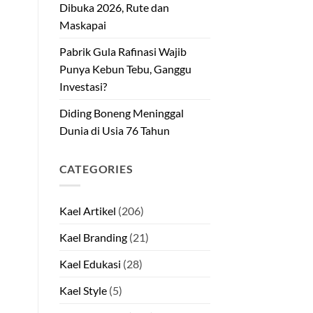
Dibuka 2026, Rute dan
Maskapai
Pabrik Gula Rafinasi Wajib
Punya Kebun Tebu, Ganggu
Investasi?
Diding Boneng Meninggal
Dunia di Usia 76 Tahun
CATEGORIES
Kael Artikel
(206)
Kael Branding
(21)
Kael Edukasi
(28)
Kael Style
(5)