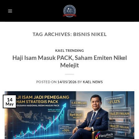
Skip
to
content
TAG ARCHIVES:
BISNIS NIKEL
KAEL TRENDING
Haji Isam Masuk PACK, Saham Emiten Nikel
Melejit
POSTED ON
14/05/2026
BY
KAEL NEWS
14
May