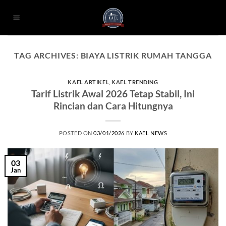
Skip
to
content
TAG ARCHIVES:
BIAYA LISTRIK RUMAH TANGGA
KAEL ARTIKEL
,
KAEL TRENDING
Tarif Listrik Awal 2026 Tetap Stabil, Ini
Rincian dan Cara Hitungnya
POSTED ON
03/01/2026
BY
KAEL NEWS
03
Jan