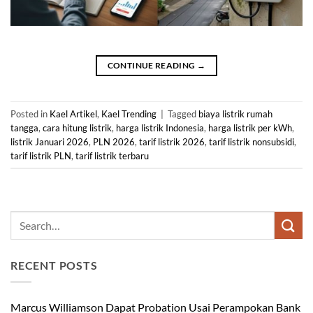
CONTINUE READING
→
Posted in
Kael Artikel
,
Kael Trending
|
Tagged
biaya listrik rumah
tangga
,
cara hitung listrik
,
harga listrik Indonesia
,
harga listrik per kWh
,
listrik Januari 2026
,
PLN 2026
,
tarif listrik 2026
,
tarif listrik nonsubsidi
,
tarif listrik PLN
,
tarif listrik terbaru
RECENT POSTS
Marcus Williamson Dapat Probation Usai Perampokan Bank