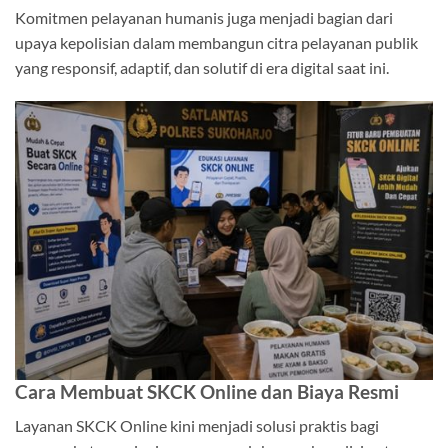
Komitmen pelayanan humanis juga menjadi bagian dari
upaya kepolisian dalam membangun citra pelayanan publik
yang responsif, adaptif, dan solutif di era digital saat ini.
Cara Membuat SKCK Online dan Biaya Resmi
Layanan SKCK Online kini menjadi solusi praktis bagi