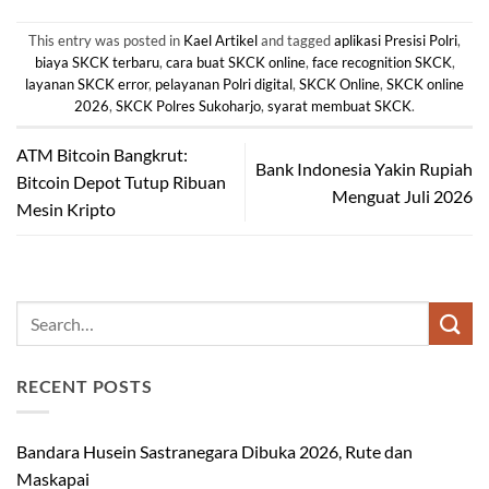
This entry was posted in
Kael Artikel
and tagged
aplikasi Presisi Polri
,
biaya SKCK terbaru
,
cara buat SKCK online
,
face recognition SKCK
,
layanan SKCK error
,
pelayanan Polri digital
,
SKCK Online
,
SKCK online
2026
,
SKCK Polres Sukoharjo
,
syarat membuat SKCK
.
ATM Bitcoin Bangkrut:
Bank Indonesia Yakin Rupiah
Bitcoin Depot Tutup Ribuan
Menguat Juli 2026
Mesin Kripto
RECENT POSTS
Bandara Husein Sastranegara Dibuka 2026, Rute dan
Maskapai