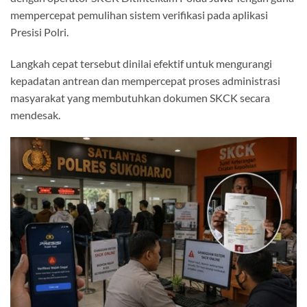
mempercepat pemulihan sistem verifikasi pada aplikasi
Presisi Polri.
Langkah cepat tersebut dinilai efektif untuk mengurangi
kepadatan antrean dan mempercepat proses administrasi
masyarakat yang membutuhkan dokumen SKCK secara
mendesak.